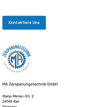
Beste Qualität und höchste Präzision.
Kontaktiere Uns
MA Zerspanungstechnik GmbH
Maria-Merian-Str. 2
24145 Kiel
Germany