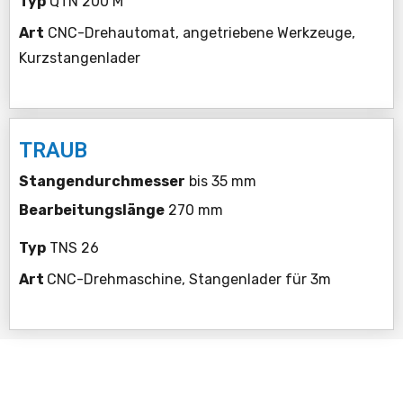
Typ
QTN 200 M
Art
CNC-Drehautomat, angetriebene Werkzeuge,
Kurzstangenlader
TRAUB
Stangendurchmesser
bis 35 mm
Bearbeitungslänge
270 mm
Typ
TNS 26
Art
CNC-Drehmaschine, Stangenlader für 3m
Mit unseren Kunden arbeiten wir eng zusammen