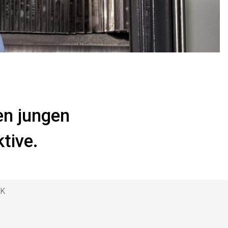
n jungen
tive.
IK