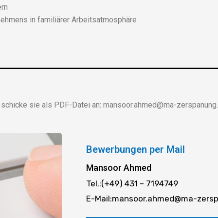
ern
ehmens in familiärer Arbeitsatmosphäre
nd schicke sie als PDF-Datei an: mansoor.ahmed@ma-zerspanung.
Bewerbungen per Mail
Mansoor Ahmed
Tel.:
(+49) 431 – 7194749
E-Mail:
mansoor.ahmed@ma-zersp