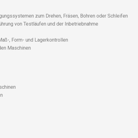
ungssystemen zum Drehen, Fräsen, Bohren oder Schleifen
ührung von Testläufen und der Inbetriebnahme
 Maß-, Form- und Lagerkontrollen
den Maschinen
schinen
en