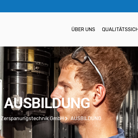
ÜBER UNS
QUALITÄTSSIC
AUSBILDUNG
 Zerspanungstechnik GmbH
AUSBILDUNG