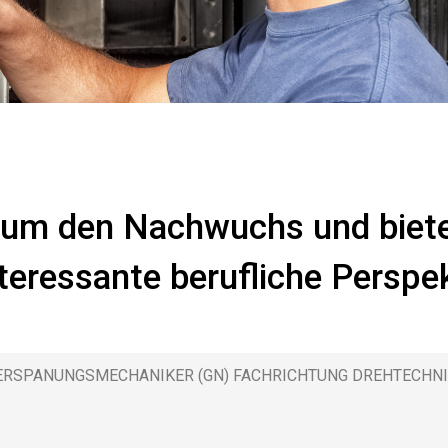
um den Nachwuchs und biete
teressante berufliche Perspek
ERSPANUNGSMECHANIKER (GN) FACHRICHTUNG DREHTECHN